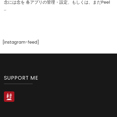
念には念を 各アプリの管理・設定、もしくは、まだPeel
…
[instagram-feed]
SUPPORT ME