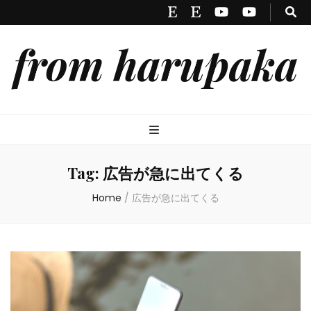
from harupaka
Tag:
広告が急に出てくる
Home
/
広告が急に出てくる