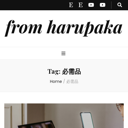
from harupaka
Tag:
必需品
Home
/
必需品