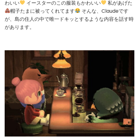
わいい
イースターのこの服装もかわいい
私があげた
帽子たまに被ってくれてます
そんな、Claudeです
が、島の住人の中で唯一ドキッとするような内容を話す時
があります。