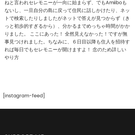
ねと言われセレモニーが一向に始まらず、でもAmiiboも
方
ないし、一旦自分の島に戻って住民に話しかけたり、ネッ
トで検索したりしましたがネットで答えが見つからず（き
っと初歩的すぎるから）、分かるまでめっちゃ時間がかか
りました。 ここにあった！ 全然見えなかった！ですが無
事見つけれました。ちなみに、６日目以降も住人を招待す
れば毎日でもセレモニーが開けますよ！ 念のため詳しい
やり方
[instagram-feed]