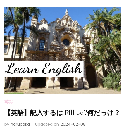
英語
【英語】記入するは Fill ○○?何だっけ？
by
harupaka
updated on
2024-02-08