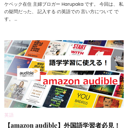
ケベック在住 主婦ブロガー Harupaka です。 今回は、 私
の疑問だった、 記入する の英語での 言い方について で
す。 …
英語
【amazon audible】外国語学習者必見！