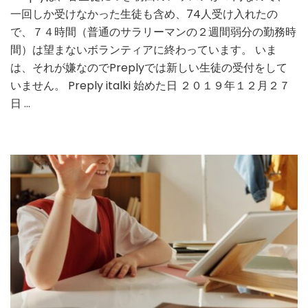
一回しか受けなかった生徒も含め、74人受け入れたの
で、７４時間（普通のサラリーマンの２週間弱分の勤務時
間）は望まないボランティアに終わっています。 いま
は、それが嫌なのでPreplyでは新しい生徒の受付をして
いません。 Preply italki 始めた日 ２０１９年１２月２７
日 …