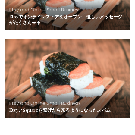
Etsy and Online Small Business
Etsyでオンラインストアをオープン、怪しいメッセージ
がたくさん来る
Etsy and Online Small Business
EtsyとSquareを繋げたら来るようになったスパム