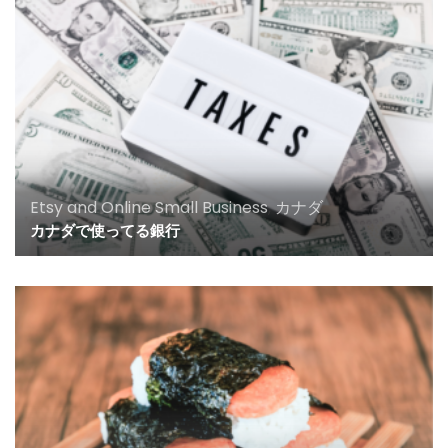
Etsy and Online Small Business
,
カナダ
カナダで使ってる銀行