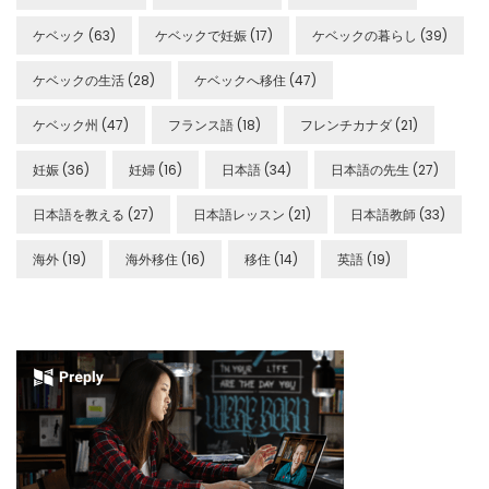
ケベック
(63)
ケベックで妊娠
(17)
ケベックの暮らし
(39)
ケベックの生活
(28)
ケベックへ移住
(47)
ケベック州
(47)
フランス語
(18)
フレンチカナダ
(21)
妊娠
(36)
妊婦
(16)
日本語
(34)
日本語の先生
(27)
日本語を教える
(27)
日本語レッスン
(21)
日本語教師
(33)
海外
(19)
海外移住
(16)
移住
(14)
英語
(19)