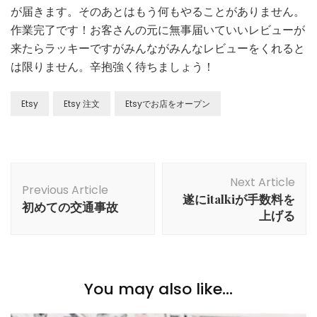
が届きます。そのあとはもう何もやることがありません。
作業完了です！お客さんの元に無事届いていいレビューが
来たらラッキーですがみんながみんなレビューをくれると
は限りません。辛抱強く待ちましょう！
Etsy
Etsy 注文
Etsyでお店をオープン
Post
Next Article
Navigation
Previous Article
遂にitalkiが手数料を
初めての交通事故
上げる
You may also like...