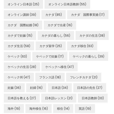
オンライン日本語
(25)
オンライン日本語教師
(55)
オンライン講師
(39)
カナダ
(85)
カナダ 国際事実婚
(17)
カナダ 国際結婚
(18)
カナダで出産
(16)
カナダで妊娠
(15)
カナダの暮らし
(56)
カナダの生活
(38)
カナダ生活
(58)
カナダ留学
(25)
カナダ移住
(63)
ケベック
(63)
ケベックで妊娠
(17)
ケベックの暮らし
(39)
ケベックの生活
(28)
ケベックへ移住
(47)
ケベック州
(47)
フランス語
(18)
フレンチカナダ
(21)
妊娠
(36)
妊婦
(16)
日本語
(34)
日本語の先生
(27)
日本語を教える
(27)
日本語レッスン
(21)
日本語教師
(33)
海外
(19)
海外移住
(16)
移住
(14)
英語
(19)