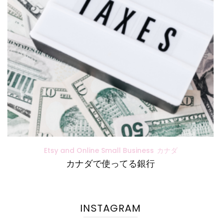
Etsy and Online Small Business
カナダ
カナダで使ってる銀行
INSTAGRAM