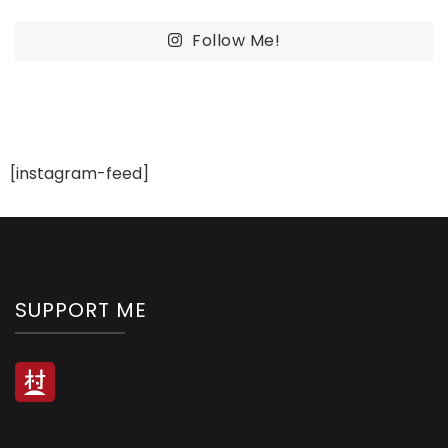
Follow Me!
[instagram-feed]
SUPPORT ME