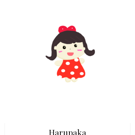
Harupaka