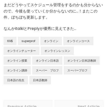
まだどうやってスケジュール管理をするのかも分からない
ので、今後も使っていくか分からないのに…！またこの
件、ぼちぼち更新します。
なんかitalkiとPreplyが優秀に見えてきた…
69$
superprof
オンライン
オンラインコース
オンラインチューター
オンラインレッスン
オンライン授業
オンライン日本語
オンライン日本語教師
オンライン講師
スーパー プロフ
スーパープロフ
日本語の先生
日本語教師
Post
Previous Article
Next Article