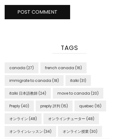
TAGS
canada
(27)
french canada
(16)
immigrate to canada
(18)
italki
(31)
italki 日本語教師
(24)
move to canada
(20)
Preply
(40)
preply 評判
(15)
quebec
(16)
オンライン
(48)
オンラインチューター
(48)
オンラインレッスン
(34)
オンライン授業
(30)