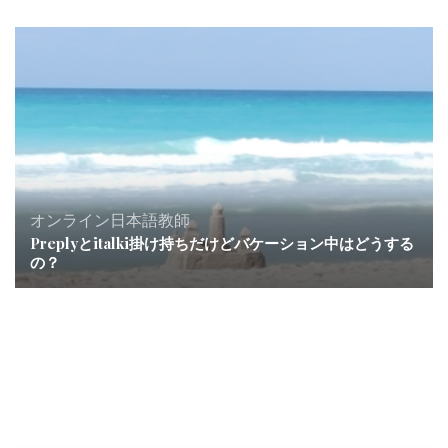
オンライン日本語教師
Preplyとitalki掛け持ちだけどバケーション中はどうする
の？