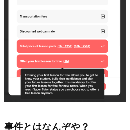
事件とはなんぞや？