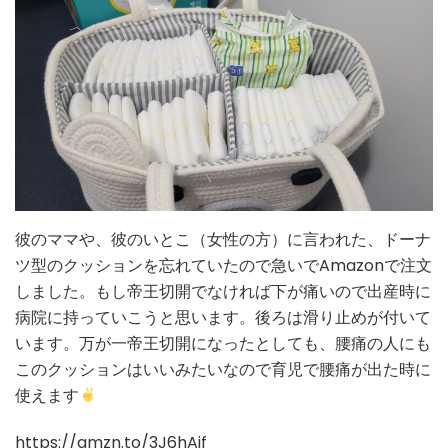
彼のママや、彼のいとこ（女性の方）に言われた、ドーナ
ツ型のクッションを忘れていたので急いでAmazonで注文
しました。もし帝王切開でなければ下が痛いので出産時に
病院に持っていこうと思います。後ろは滑り止めが付いて
います。万が一帝王切開になったとしても、腰痛の人にも
このクッションはいいみたいなので育児で腰痛が出た時に
使えます
https://amzn.to/3J6hAif