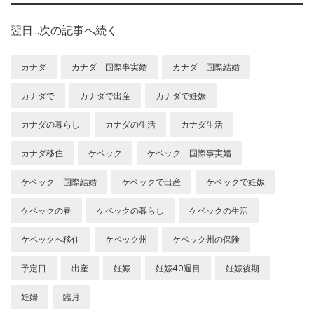
翌日…次の記事へ続く
カナダ
カナダ 国際事実婚
カナダ 国際結婚
カナダで
カナダで出産
カナダで妊娠
カナダの暮らし
カナダの生活
カナダ生活
カナダ移住
ケベック
ケベック 国際事実婚
ケベック 国際結婚
ケベックで出産
ケベックで妊娠
ケベックの春
ケベックの暮らし
ケベックの生活
ケベックへ移住
ケベック州
ケベック州の保険
予定日
出産
妊娠
妊娠40週目
妊娠後期
妊婦
臨月