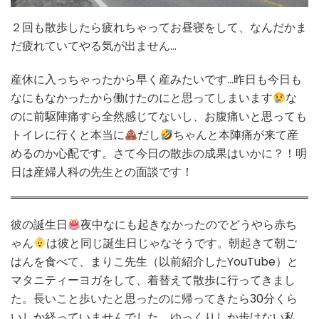
２回も散歩したら疲れちゃってお昼寝をして、なんだかま
だ疲れていてやる気が出ません…
産休に入っちゃったから早く産みたいです…昨日も今日も
なにもなかったから働けたのにと思ってしまいます
な
のに前駆陣痛すら全然感じてないし、お腹痛いと思っても
トイレに行くと本当に
だし
ちゃんと本陣痛が来て産
めるのか心配です。さて今日の散歩の成果はいかに？！明
日は産婦人科の先生との面談です！
彼の誕生日
夜中なにも起きなかったのでどうやら赤ち
ゃん
は彼と同じ誕生日じゃなそうです。朝起きて朝ご
はんを食べて、まりこ先生（以前紹介したYouTube）と
マタニティーヨガをして、着替えて散歩に行ってきまし
た。長いこと歩いたと思ったのに帰ってきたら30分くら
いしか経っていませんでした。ゆっくりしか歩けない私