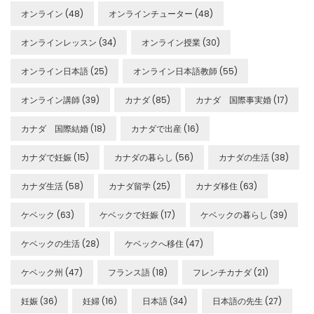
オンライン
(48)
オンラインチューター
(48)
オンラインレッスン
(34)
オンライン授業
(30)
オンライン日本語
(25)
オンライン日本語教師
(55)
オンライン講師
(39)
カナダ
(85)
カナダ 国際事実婚
(17)
カナダ 国際結婚
(18)
カナダで出産
(16)
カナダで妊娠
(15)
カナダの暮らし
(56)
カナダの生活
(38)
カナダ生活
(58)
カナダ留学
(25)
カナダ移住
(63)
ケベック
(63)
ケベックで妊娠
(17)
ケベックの暮らし
(39)
ケベックの生活
(28)
ケベックへ移住
(47)
ケベック州
(47)
フランス語
(18)
フレンチカナダ
(21)
妊娠
(36)
妊婦
(16)
日本語
(34)
日本語の先生
(27)