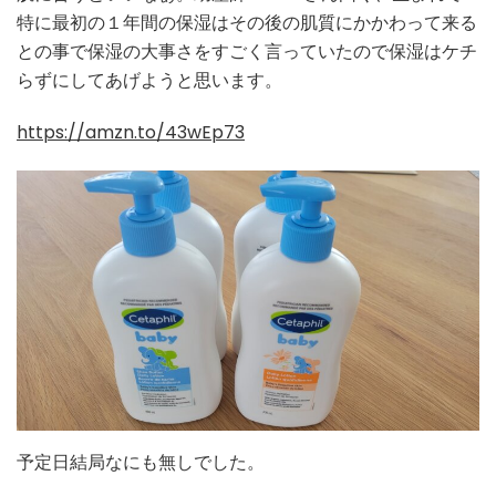
特に最初の１年間の保湿はその後の肌質にかかわって来る
との事で保湿の大事さをすごく言っていたので保湿はケチ
らずにしてあげようと思います。
https://amzn.to/43wEp73
予定日結局なにも無しでした。