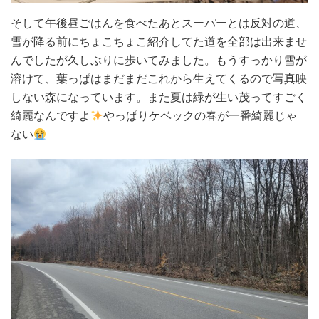
そして午後昼ごはんを食べたあとスーパーとは反対の道、
雪が降る前にちょこちょこ紹介してた道を全部は出来ませ
んでしたが久しぶりに歩いてみました。もうすっかり雪が
溶けて、葉っぱはまだまだこれから生えてくるので写真映
しない森になっています。また夏は緑が生い茂ってすごく
綺麗なんですよ
やっぱりケベックの春が一番綺麗じゃ
ない