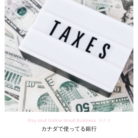
Etsy and Online Small Business
カナダ
カナダで使ってる銀行