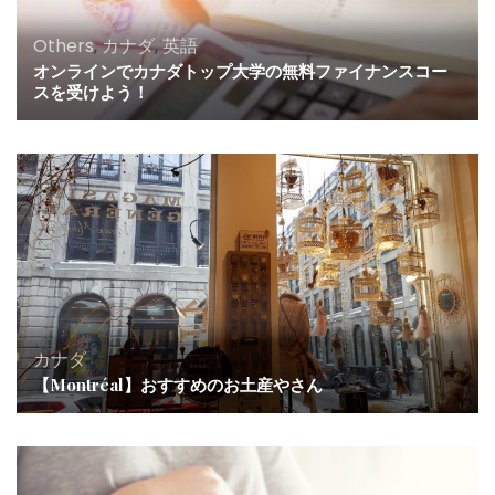
Others
,
カナダ
,
英語
オンラインでカナダトップ大学の無料ファイナンスコー
スを受けよう！
カナダ
【Montréal】おすすめのお土産やさん