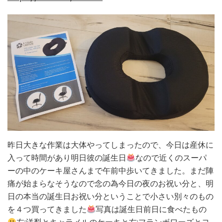
昨日大きな作業は大体やってしまったので、今日は産休に
入って時間があり明日彼の誕生日
なので近くのスーパ
ーの中のケーキ屋さんまで午前中歩いてきました。まだ陣
痛が始まらなそうなので念の為今日の夜のお祝い分と、明
日の本当の誕生日お祝い分ということで小さい別々のもの
を４つ買ってきました
写真は誕生日前日に食べたもの