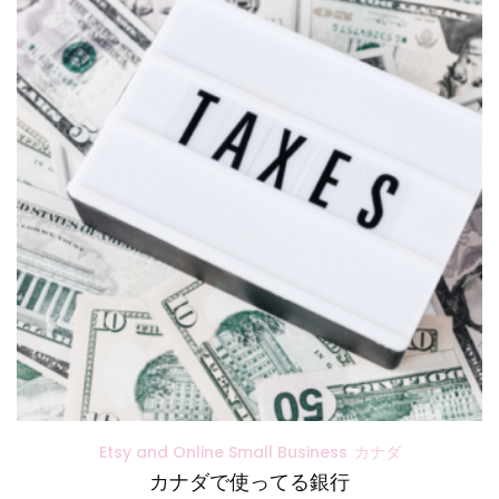
Etsy and Online Small Business
カナダ
カナダで使ってる銀行