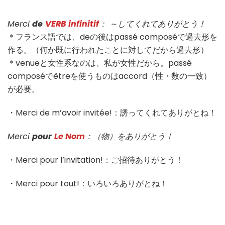
Merci
de
VERB infinitif
： ～してくれてありがとう！
＊フランス語では、deの後はpassé composéで過去形を
作る。（何か既に行われたことに対してだから過去形）
＊venueと女性系なのは、私が女性だから。passé
composéでêtreを使うものはaccord（性・数の一致）
が必要。
・Merci de m’avoir invitée!：誘ってくれてありがとね！
Merci
pour
Le Nom
：（物）をありがとう！
・Merci pour l’invitation!：ご招待ありがとう！
・Merci pour tout!：いろいろありがとね！