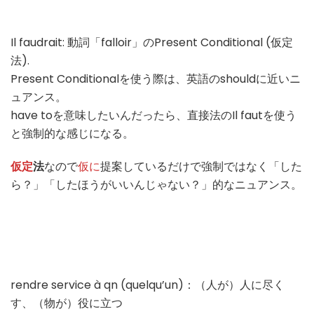
Il faudrait: 動詞「falloir」のPresent Conditional (仮定
法).
Present Conditionalを使う際は、英語のshouldに近いニ
ュアンス。
have toを意味したいんだったら、直接法のIl fautを使う
と強制的な感じになる。
仮定
法
なので
仮に
提案しているだけで強制ではなく「した
ら？」「したほうがいいんじゃない？」的なニュアンス。
rendre service à qn (quelqu’un)：（人が）人に尽く
す、（物が）役に立つ