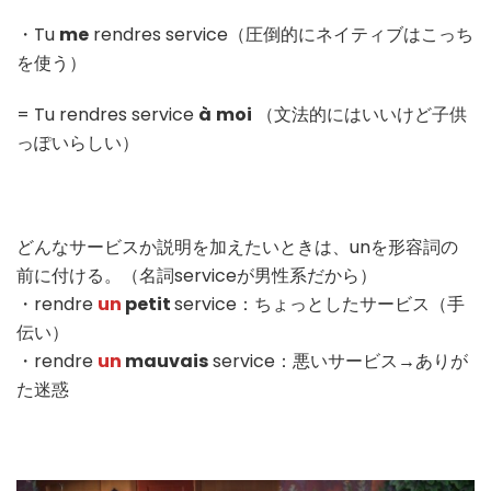
・Tu
me
rendres service（圧倒的にネイティブはこっち
を使う）
= Tu rendres service
à
moi
（文法的にはいいけど子供
っぽいらしい）
どんなサービスか説明を加えたいときは、unを形容詞の
前に付ける。（名詞serviceが男性系だから）
・rendre
un
petit
service：ちょっとしたサービス（手
伝い）
・rendre
un
mauvais
service：悪いサービス→ありが
た迷惑