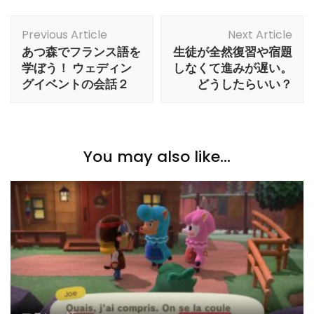
Post
Previous Article
Next Article
Navigation
あつ森でフランス語を
生徒が全然復習や宿題
学ぼう！ ウェディン
しなくて進みが遅い。
グイベントの会話２
どうしたらいい？
You may also like...