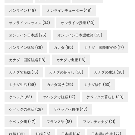
オンライン
(48)
オンラインチューター
(48)
オンラインレッスン
(34)
オンライン授業
(30)
オンライン日本語
(25)
オンライン日本語教師
(55)
オンライン講師
(39)
カナダ
(85)
カナダ 国際事実婚
(17)
カナダ 国際結婚
(18)
カナダで出産
(16)
カナダで妊娠
(15)
カナダの暮らし
(56)
カナダの生活
(38)
カナダ生活
(58)
カナダ留学
(25)
カナダ移住
(63)
ケベック
(63)
ケベックで妊娠
(17)
ケベックの暮らし
(39)
ケベックの生活
(28)
ケベックへ移住
(47)
ケベック州
(47)
フランス語
(18)
フレンチカナダ
(21)
妊娠
(36)
妊婦
(16)
日本語
(34)
日本語の先生
(27)